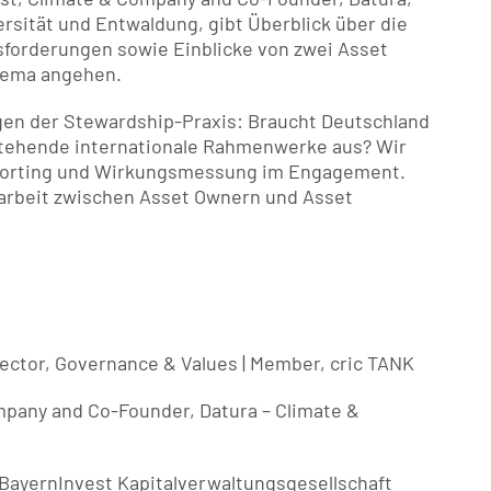
sität und Entwaldung, gibt Überblick über die 
sforderungen sowie Einblicke von zwei Asset 
hema angehen.
gen der Stewardship-Praxis: Braucht Deutschland 
tehende internationale Rahmenwerke aus? Wir 
eporting und Wirkungsmessung im Engagement. 
rbeit zwischen Asset Ownern und Asset 
ector, Governance & Values | Member, cric TANK
Company and Co-Founder, Datura – Climate & 
e, BayernInvest Kapitalverwaltungsgesellschaft 