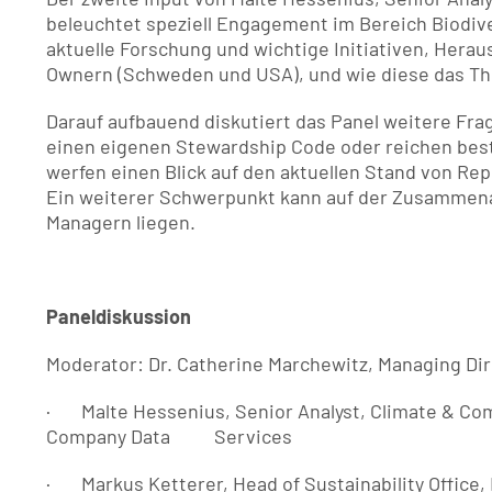
beleuchtet speziell Engagement im Bereich Biodiver
aktuelle Forschung und wichtige Initiativen, Herau
Ownern (Schweden und USA), und wie diese das T
Darauf aufbauend diskutiert das Panel weitere Fra
einen eigenen Stewardship Code oder reichen bes
werfen einen Blick auf den aktuellen Stand von R
Ein weiterer Schwerpunkt kann auf der Zusammena
Managern liegen.
Paneldiskussion 
Moderator: Dr. Catherine Marchewitz, Managing Dir
·       Malte Hessenius, Senior Analyst, Climate & 
Company Data          Services
·       Markus Ketterer, Head of Sustainability Offic