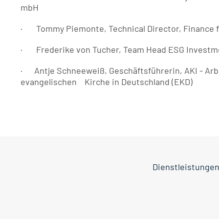
mbH
·       Tommy Piemonte, Technical Director, Finance 
·       Frederike von Tucher, Team Head ESG Inves
·      Antje Schneeweiß, Geschäftsführerin, AKI - Arb
evangelischen    Kirche in Deutschland (EKD) 
Dienstleistunge