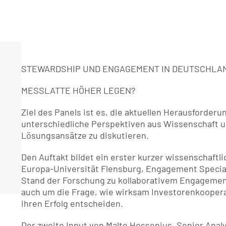
STEWARDSHIP UND ENGAGEMENT IN DEUTSCHLAN
MESSLATTE HÖHER LEGEN?
Ziel des Panels ist es, die aktuellen Herausforder
unterschiedliche Perspektiven aus Wissenschaft 
Lösungsansätze zu diskutieren.
Den Auftakt bildet ein erster kurzer wissenschaftl
Europa-Universität Flensburg, Engagement Specia
Stand der Forschung zu kollaborativem Engagement 
auch um die Frage, wie wirksam Investorenkooperat
ihren Erfolg entscheiden.
Der zweite Input von Malte Hessenius, Senior Anal