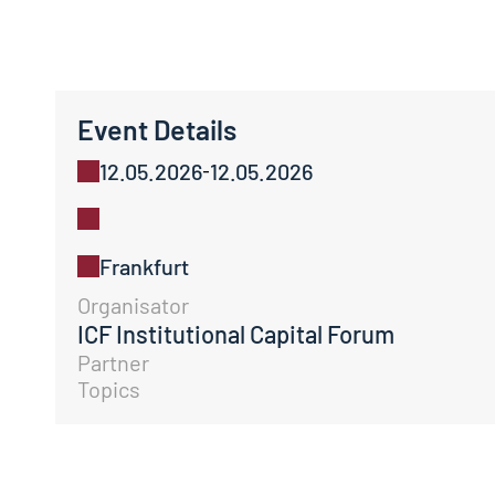
Event Details
12.05.2026
12.05.2026
-
Frankfurt
Organisator
ICF Institutional Capital Forum
Partner
Topics